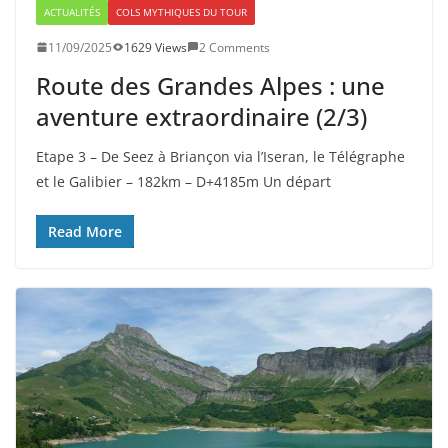
ACTUALITÉS
COLS MYTHIQUES DU TOUR
11/09/2025
1629 Views
2 Comments
Route des Grandes Alpes : une
aventure extraordinaire (2/3)
Etape 3 – De Seez à Briançon via l’Iseran, le Télégraphe
et le Galibier – 182km – D+4185m Un départ
Read More