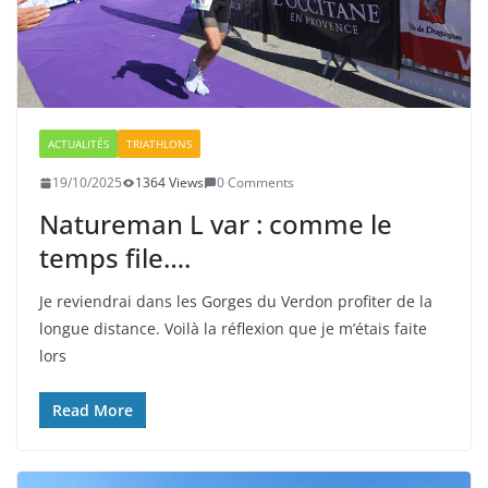
ACTUALITÉS
TRIATHLONS
19/10/2025
1364 Views
0 Comments
Natureman L var : comme le
temps file….
Je reviendrai dans les Gorges du Verdon profiter de la
longue distance. Voilà la réflexion que je m’étais faite
lors
Read More