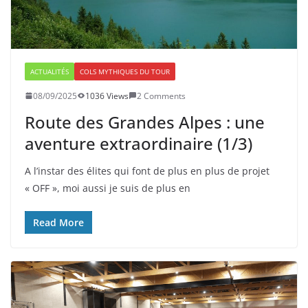
ACTUALITÉS
COLS MYTHIQUES DU TOUR
08/09/2025
1036 Views
2 Comments
Route des Grandes Alpes : une
aventure extraordinaire (1/3)
A l’instar des élites qui font de plus en plus de projet
« OFF », moi aussi je suis de plus en
Read More