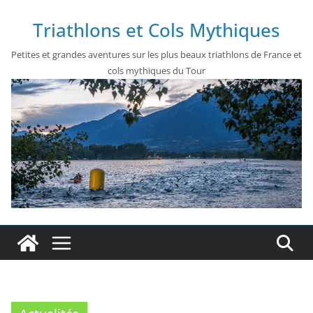
Passer
Triathlons et Cols Mythiques
au
contenu
Petites et grandes aventures sur les plus beaux triathlons de France et
cols mythiques du Tour