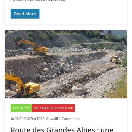
Read More
ACTUALITÉS
COLS MYTHIQUES DU TOUR
19/09/2025
1011 Views
2 Comments
Route des Grandes Alpes : une