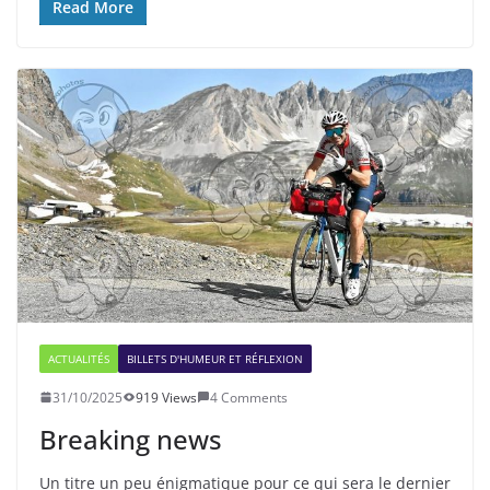
Read More
ACTUALITÉS
BILLETS D'HUMEUR ET RÉFLEXION
31/10/2025
919 Views
4 Comments
Breaking news
Un titre un peu énigmatique pour ce qui sera le dernier