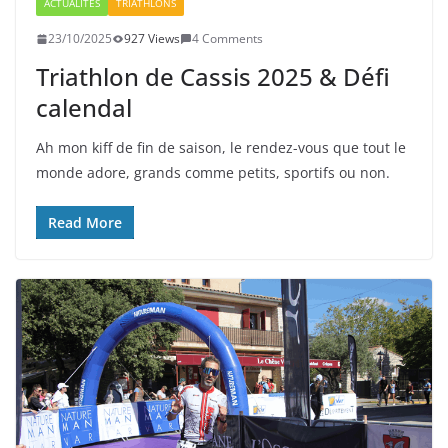
ACTUALITÉS
TRIATHLONS
23/10/2025
927 Views
4 Comments
Triathlon de Cassis 2025 & Défi
calendal
Ah mon kiff de fin de saison, le rendez-vous que tout le
monde adore, grands comme petits, sportifs ou non.
Read More