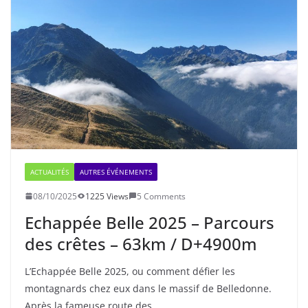
ACTUALITÉS
AUTRES ÉVÉNEMENTS
08/10/2025
1225 Views
5 Comments
Echappée Belle 2025 – Parcours
des crêtes – 63km / D+4900m
L’Echappée Belle 2025, ou comment défier les
montagnards chez eux dans le massif de Belledonne.
Après la fameuse route des