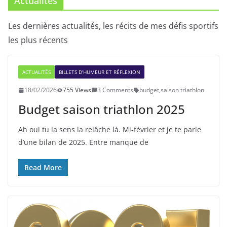
Actualités
Les dernières actualités, les récits de mes défis sportifs
les plus récents
ACTUALITÉS
BILLETS D'HUMEUR ET RÉFLEXION
18/02/2026
755 Views
3 Comments
budget
,
saison triathlon
Budget saison triathlon 2025
Ah oui tu la sens la relâche là. Mi-février et je te parle
d’une bilan de 2025. Entre manque de
Read More