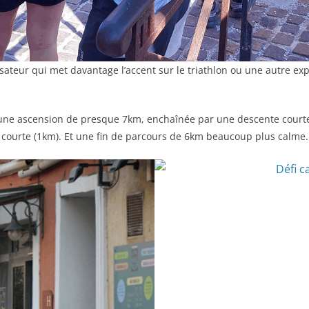
eur qui met davantage l’accent sur le triathlon ou une autre expli
une ascension de presque 7km, enchaînée par une descente courte
courte (1km). Et une fin de parcours de 6km beaucoup plus calme.