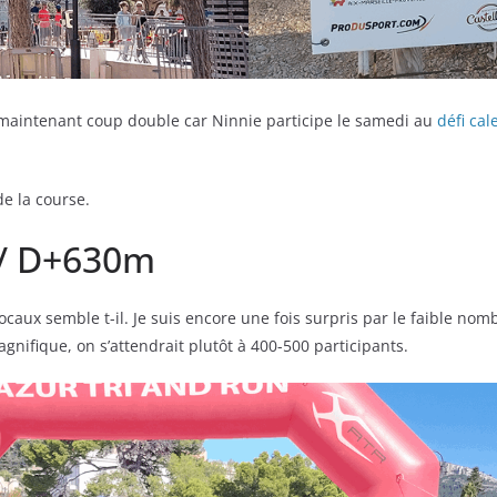
s maintenant coup double car Ninnie participe le samedi au
défi cal
e la course.
 / D+630m
caux semble t-il. Je suis encore une fois surpris par le faible no
nifique, on s’attendrait plutôt à 400-500 participants.