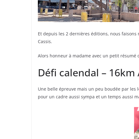
Et depuis les 2 dernières éditions, nous faison
Cassis.
Alors honneur à madame avec un petit résumé d
Défi calendal – 16km
Une belle épreuve mais un peu boudée par les lo
pour un cadre aussi sympa et un temps aussi mag