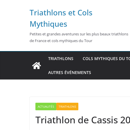
Passer
Triathlons et Cols
au
contenu
Mythiques
Petites et grandes aventures sur les plus beaux triathlons
de France et cols mythiques du Tour
TRIATHLONS
COLS MYTHIQUES DU T
AUTRES ÉVÉNEMENTS
ACTUALITÉS
TRIATHLONS
Triathlon de Cassis 2