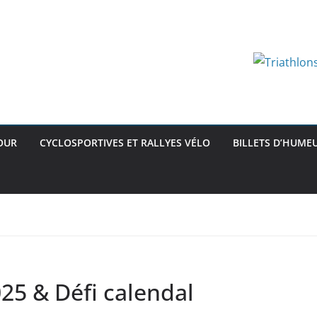
OUR
CYCLOSPORTIVES ET RALLYES VÉLO
BILLETS D’HUMEU
025 & Défi calendal