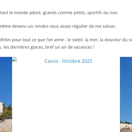
e tout le monde adore, grands comme petits, sportifs ou non.
 même devenu un rendez-vous assez régulier de ma saison.
iathlon pour tout ce que l’on aime : le soleil, la mer, la douceur du
s, les dernières glaces, bref un air de vacances !