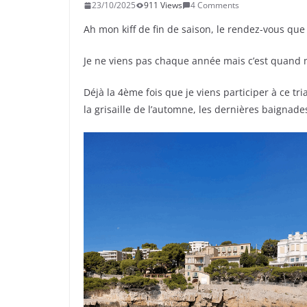
23/10/2025
911 Views
4 Comments
Ah mon kiff de fin de saison, le rendez-vous qu
Je ne viens pas chaque année mais c’est quand
Déjà la 4ème fois que je viens participer à ce tr
la grisaille de l’automne, les dernières baignade