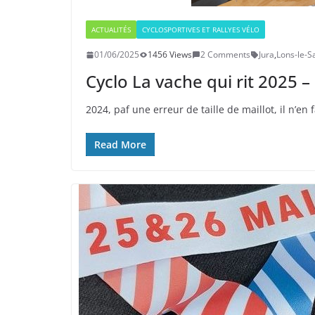
ACTUALITÉS
CYCLOSPORTIVES ET RALLYES VÉLO
01/06/2025
1456 Views
2 Comments
Jura
,
Lons-le-S
Cyclo La vache qui rit 202
2024, paf une erreur de taille de maillot, il n’en
Read More