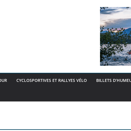
OUR
CYCLOSPORTIVES ET RALLYES VÉLO
BILLETS D’HUMEU