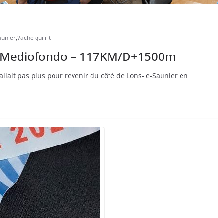
aunier
,
Vache qui rit
5 – Mediofondo – 117KM/D+1500m
 fallait pas plus pour revenir du côté de Lons-le-Saunier en