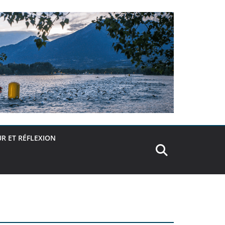
R ET RÉFLEXION