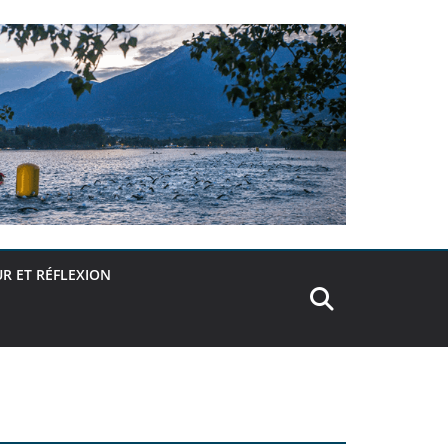
R ET RÉFLEXION