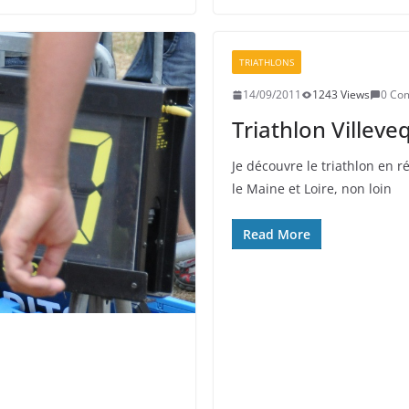
TRIATHLONS
14/09/2011
1243 Views
0 Co
Triathlon Villeve
Je découvre le triathlon en 
le Maine et Loire, non loin
Read More