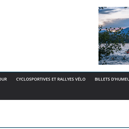
OUR
CYCLOSPORTIVES ET RALLYES VÉLO
BILLETS D’HUMEU