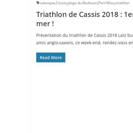
calanque
,
Cassis
,
plage du Bedouan
,
Port-Miou
,
triathlon
Triathlon de Cassis 2018 : 1e
mer !
Présentation du triathlon de Cassis 2018 Last b
amis anglo-saxons, ce week-end, rendez-vous en
Read More