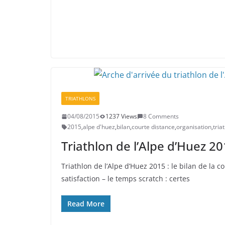
TRIATHLONS
04/08/2015
1237 Views
8 Comments
2015
,
alpe d'huez
,
bilan
,
courte distance
,
organisation
,
tria
Triathlon de l’Alpe d’Huez 2
Triathlon de l’Alpe d’Huez 2015 : le bilan de la c
satisfaction – le temps scratch : certes
Read More