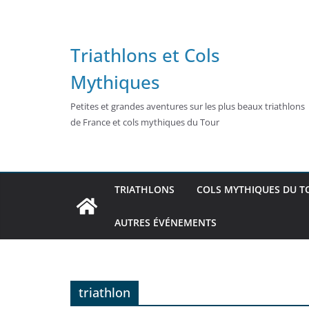
Passer
au
contenu
Triathlons et Cols
Mythiques
Petites et grandes aventures sur les plus beaux triathlons
de France et cols mythiques du Tour
TRIATHLONS
COLS MYTHIQUES DU T
AUTRES ÉVÉNEMENTS
triathlon