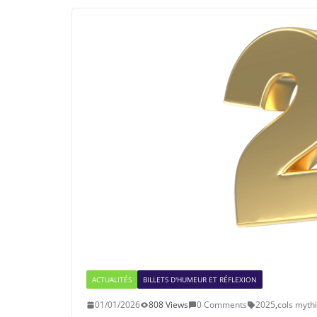
ACTUALITÉS
BILLETS D'HUMEUR ET RÉFLEXION
01/01/2026
808 Views
0 Comments
2025
,
cols myth