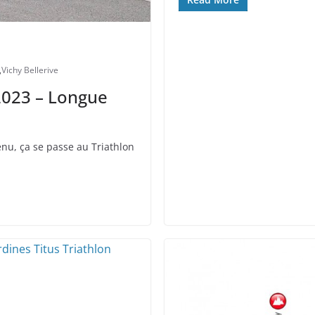
,
Vichy Bellerive
 2023 – Longue
enu, ça se passe au Triathlon