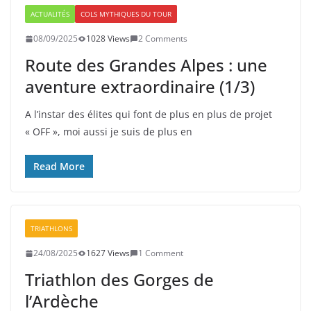
ACTUALITÉS
COLS MYTHIQUES DU TOUR
08/09/2025
1028 Views
2 Comments
Route des Grandes Alpes : une
aventure extraordinaire (1/3)
A l’instar des élites qui font de plus en plus de projet
« OFF », moi aussi je suis de plus en
Read More
TRIATHLONS
24/08/2025
1627 Views
1 Comment
Triathlon des Gorges de
l’Ardèche