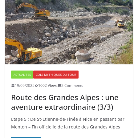
ACTUALITÉS
COLS MYTHIQUES DU TOUR
19/09/2025
1002 Views
2 Comments
Route des Grandes Alpes : une
aventure extraordinaire (3/3)
Etape 5 : De St-Etienne-de-Tinée à Nice en passant par
Menton – Fin officielle de la route des Grandes Alpes