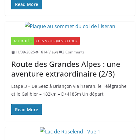
Read More
ACTUALITÉS
COLS MYTHIQUES DU TOUR
11/09/2025
1614 Views
2 Comments
Route des Grandes Alpes : une
aventure extraordinaire (2/3)
Etape 3 – De Seez à Briançon via l’Iseran, le Télégraphe
et le Galibier – 182km – D+4185m Un départ
Read More