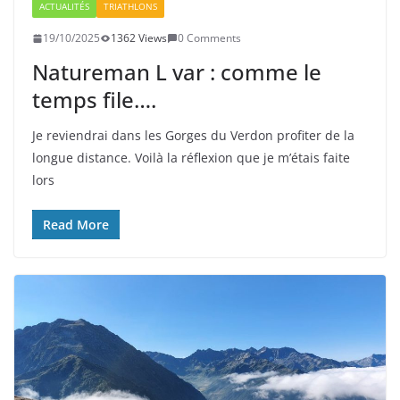
ACTUALITÉS
TRIATHLONS
19/10/2025
1362 Views
0 Comments
Natureman L var : comme le
temps file….
Je reviendrai dans les Gorges du Verdon profiter de la
longue distance. Voilà la réflexion que je m’étais faite
lors
Read More