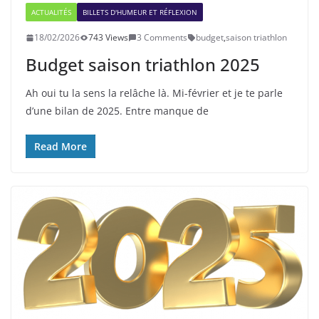
ACTUALITÉS
BILLETS D'HUMEUR ET RÉFLEXION
18/02/2026
743 Views
3 Comments
budget
,
saison triathlon
Budget saison triathlon 2025
Ah oui tu la sens la relâche là. Mi-février et je te parle
d’une bilan de 2025. Entre manque de
Read More