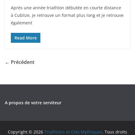
Après une année triathlon débutée en courte distance
à Cublize, je retrouve un format plus long et je retrouve
également
Read More
← Précédent
A propos de votre serviteur
Copyright © 2026
Triathlons et Cols Mythiques
. Tous droits