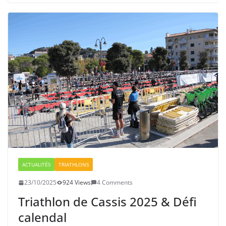
ACTUALITÉS
TRIATHLONS
23/10/2025
924 Views
4 Comments
Triathlon de Cassis 2025 & Défi
calendal