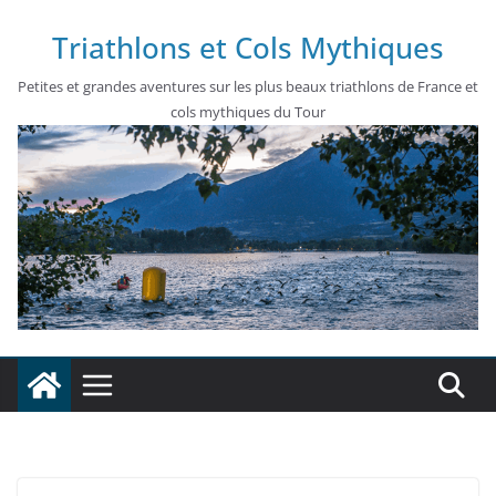
Passer
Triathlons et Cols Mythiques
au
contenu
Petites et grandes aventures sur les plus beaux triathlons de France et
cols mythiques du Tour