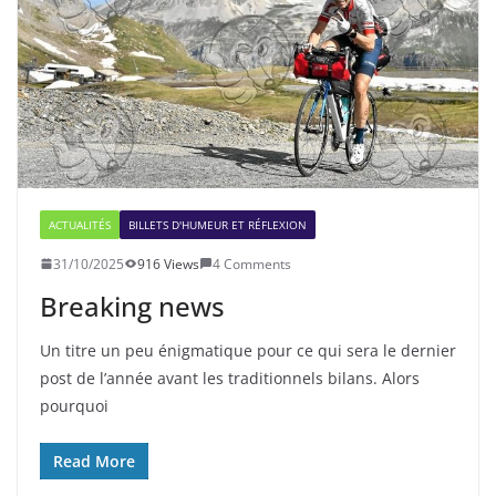
ACTUALITÉS
BILLETS D'HUMEUR ET RÉFLEXION
31/10/2025
916 Views
4 Comments
Breaking news
Un titre un peu énigmatique pour ce qui sera le dernier
post de l’année avant les traditionnels bilans. Alors
pourquoi
Read More