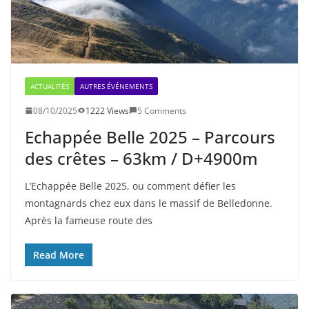
ACTUALITÉS
AUTRES ÉVÉNEMENTS
08/10/2025
1222 Views
5 Comments
Echappée Belle 2025 – Parcours
des crêtes – 63km / D+4900m
L’Echappée Belle 2025, ou comment défier les
montagnards chez eux dans le massif de Belledonne.
Après la fameuse route des
Read More