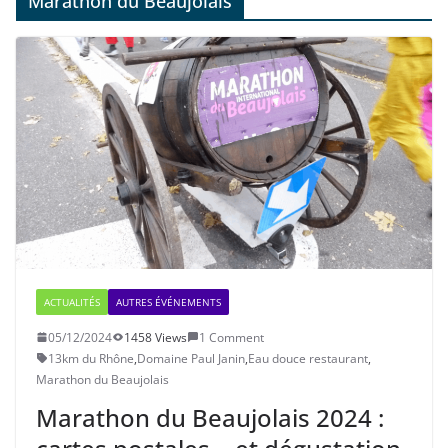
Marathon du Beaujolais
ACTUALITÉS
AUTRES ÉVÉNEMENTS
05/12/2024
1458 Views
1 Comment
13km du Rhône
,
Domaine Paul Janin
,
Eau douce restaurant
,
Marathon du Beaujolais
Marathon du Beaujolais 2024 :