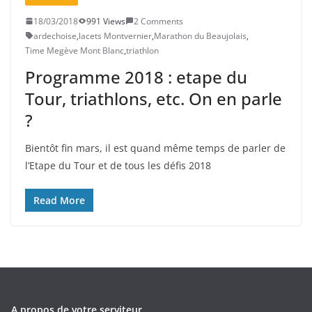
18/03/2018
991 Views
2 Comments
ardechoise
,
lacets Montvernier
,
Marathon du Beaujolais
,
Time Megève Mont Blanc
,
triathlon
Programme 2018 : etape du
Tour, triathlons, etc. On en parle
?
Bientôt fin mars, il est quand même temps de parler de
l’Etape du Tour et de tous les défis 2018
Read More
A propos de votre serviteur