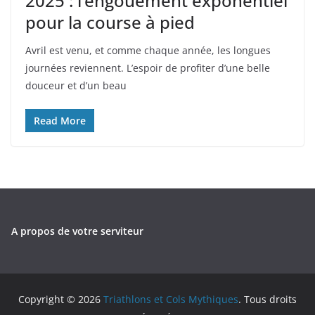
2025 : l’engouement exponentiel
pour la course à pied
Avril est venu, et comme chaque année, les longues
journées reviennent. L’espoir de profiter d’une belle
douceur et d’un beau
Read More
A propos de votre serviteur
Copyright © 2026
Triathlons et Cols Mythiques
. Tous droits