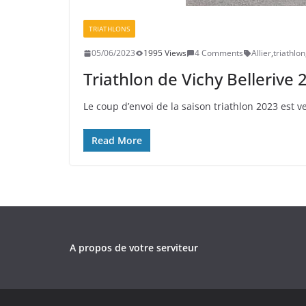
TRIATHLONS
05/06/2023
1995 Views
4 Comments
Allier
,
triathlon
Triathlon de Vichy Bellerive
Le coup d’envoi de la saison triathlon 2023 est v
Read More
A propos de votre serviteur