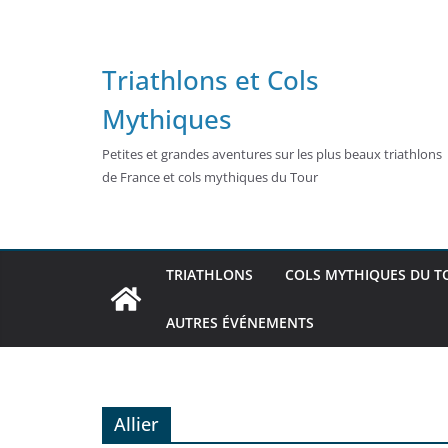
Passer
au
contenu
Triathlons et Cols
Mythiques
Petites et grandes aventures sur les plus beaux triathlons
de France et cols mythiques du Tour
TRIATHLONS
COLS MYTHIQUES DU T
AUTRES ÉVÉNEMENTS
Allier