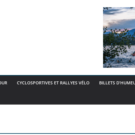
OUR
CYCLOSPORTIVES ET RALLYES VÉLO
BILLETS D’HUMEU