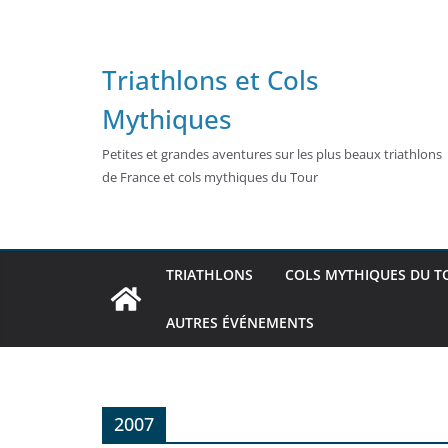
Passer
au
contenu
Triathlons et Cols
Mythiques
Petites et grandes aventures sur les plus beaux triathlons
de France et cols mythiques du Tour
TRIATHLONS
COLS MYTHIQUES DU T
AUTRES ÉVÉNEMENTS
2007