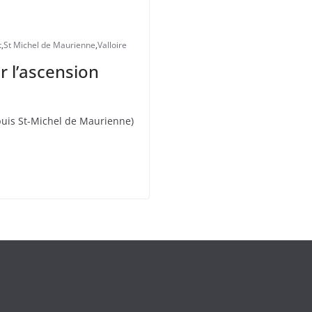
t
,
St Michel de Maurienne
,
Valloire
ur l’ascension
puis St-Michel de Maurienne)