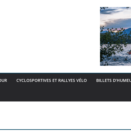
OUR
CYCLOSPORTIVES ET RALLYES VÉLO
BILLETS D’HUMEU