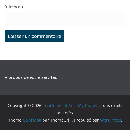
Site web
A propos de votre serviteur
Copyright © 2026
Triathlons et Cols Mythiques
. Tous droits
réservés.
Theme
ColorMag
par ThemeGrill. Propulsé par
WordPress
.