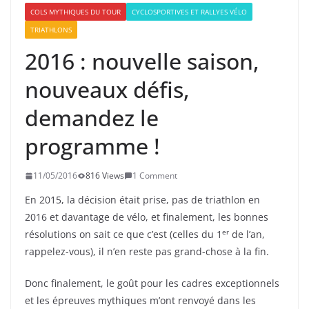
COLS MYTHIQUES DU TOUR
CYCLOSPORTIVES ET RALLYES VÉLO
TRIATHLONS
2016 : nouvelle saison,
nouveaux défis,
demandez le
programme !
11/05/2016
816 Views
1 Comment
En 2015, la décision était prise, pas de triathlon en
2016 et davantage de vélo, et finalement, les bonnes
er
résolutions on sait ce que c’est (celles du 1
de l’an,
rappelez-vous), il n’en reste pas grand-chose à la fin.
Donc finalement, le goût pour les cadres exceptionnels
et les épreuves mythiques m’ont renvoyé dans les