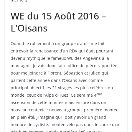
WE du 15 Août 2016 –
L’Oisans
Quand le ralliement à un groupe d’amis me fait
entrevoir la renaissance d’un RDV qui était pourtant
devenu mythique le fameux WE des Angevins à la
montagne. Je vais donc faire office de pièce rapportée
pour me joindre à Florent, Sébastien et Julien qui
partent cette année dans l’Oisans avec comme
principal objectif les 21 virages les plus célèbres du
ème
monde, ceux de l’Alpe d’Huez. Ce sera ma 4
ascension de cette montée mais encore dans un
nouveau contexte : nouveau groupe, première montée
en plein été, j’imagine qu’il doit y avoir un grand
nombre de cycliste, montée vélo pas dans le cadre d’un
triathlon comme l’année dernière. WE sport et