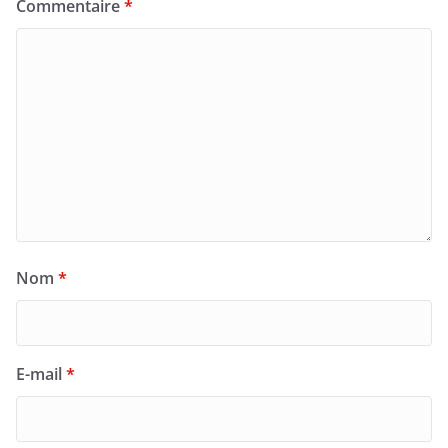
Commentaire
*
Nom
*
E-mail
*