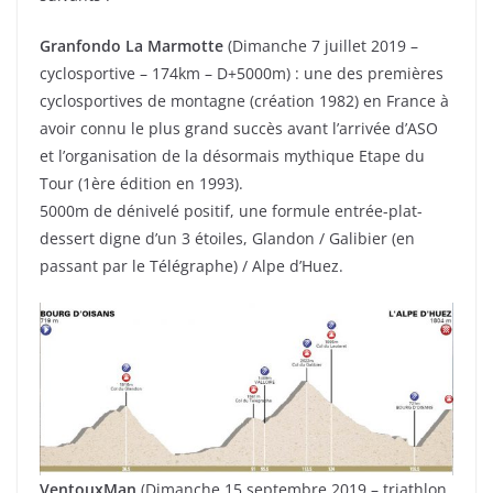
Granfondo La Marmotte
(Dimanche 7 juillet 2019 –
cyclosportive – 174km – D+5000m) : une des premières
cyclosportives de montagne (création 1982) en France à
avoir connu le plus grand succès avant l’arrivée d’ASO
et l’organisation de la désormais mythique Etape du
Tour (1ère édition en 1993).
5000m de dénivelé positif, une formule entrée-plat-
dessert digne d’un 3 étoiles, Glandon / Galibier (en
passant par le Télégraphe) / Alpe d’Huez.
VentouxMan
(Dimanche 15 septembre 2019 – triathlon