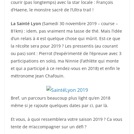
courir (pas longtemps) avec la star locale : François
d’Haene, le monstre sacré de l’Ultra trail !
La Sainté Lyon
(Samedi 30 novembre 2019 – course –
81km) : idem, pas vraiment ma tasse de thé. Mais l’idée
d’un relais à 4 est quelque chose qui mûrit. Est-ce que
la récolte sera pour 2019 ? Les pressentis (au courant
ou pas) sont : Pierrot (l’expérimenté de l’épreuve avec 3
participations en solo), ma Ninnie (l’athlète qui monte
et qui a participé à ce rendez-vous en 2018) et enfin le
métronome Jean Chafouin.
Bref, un parcours beaucoup plus light qu’en 2018
même si je rajoute quelques dates par ci, par là.
Et vous, à quoi ressemblera votre saison 2019 ? Ca vous
tente de m’accompagner sur un défi ?