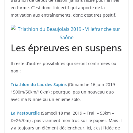
triathlon de début de saison, jamais facile pour arriver
en forme. C’est donc l’objectif qui apporte de la
motivation aux entraînements, donc c’est très positif.
Les épreuves en suspens
Il reste d’autres possibilités qui seront confirmées ou
non :
Triathlon du Lac des Sapins
(Dimanche 16 juin 2019 –
1500m/50km/10km) : pourquoi pas un nouveau duo
avec ma Ninnie ou un énième solo.
La Pastourelle
(Samedi 18 mai 2019 – Trail – 53km –
D+2670m) : pas vraiment mon truc sur le papier. Mais il
y a toujours un élément déclencheur. Ici, c’est l’idée de