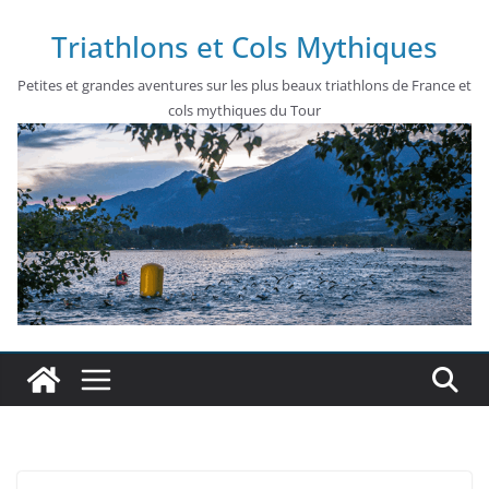
Passer
Triathlons et Cols Mythiques
au
contenu
Petites et grandes aventures sur les plus beaux triathlons de France et
cols mythiques du Tour