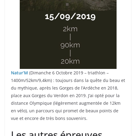
Natur’M
(Dimanche 6 Octobre 2019 – triathlon –
1400m/52km/9,4km) : toujours dans la quête du beau et
du mythique, après les Gorges de l’Ardèche en 2018,
place aux Gorges du Verdon en 2019. J’ai opté pour la
distance Olympique (légèrement augmentée de 12km
en vélo), un parcours qui promet de beaux points de
vue et encore de très bons souvenirs.
Les autres épreuves