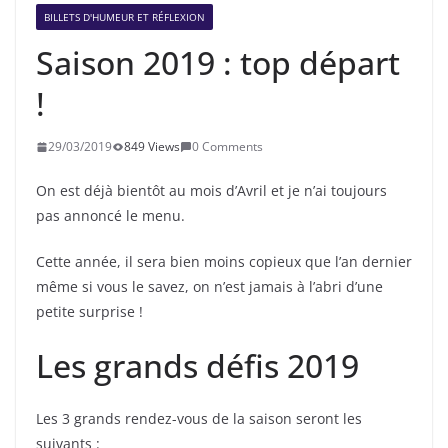
BILLETS D'HUMEUR ET RÉFLEXION
Saison 2019 : top départ
!
29/03/2019
849 Views
0 Comments
On est déjà bientôt au mois d’Avril et je n’ai toujours
pas annoncé le menu.
Cette année, il sera bien moins copieux que l’an dernier
même si vous le savez, on n’est jamais à l’abri d’une
petite surprise !
Les grands défis 2019
Les 3 grands rendez-vous de la saison seront les
suivants :