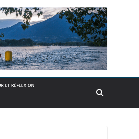
R ET RÉFLEXION