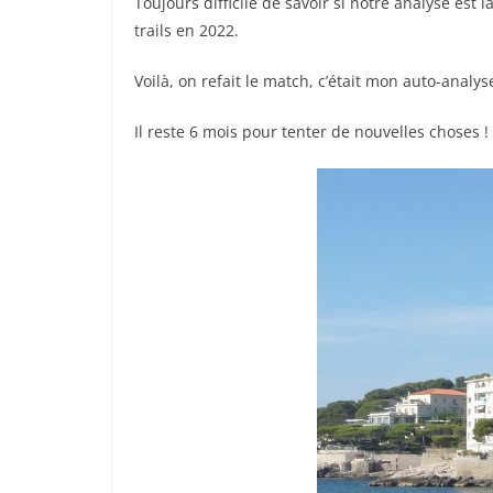
Toujours difficile de savoir si notre analyse est 
trails en 2022.
Voilà, on refait le match, c’était mon auto-analy
Il reste 6 mois pour tenter de nouvelles choses !