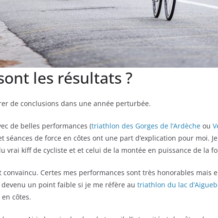
 sont les résultats ?
tirer de conclusions dans une année perturbée.
avec de belles performances (
triathlon des Gorges de l’Ardèche
ou
V
t séances de force en côtes ont une part d’explication pour moi. Je
 du vrai kiff de cycliste et et celui de la montée en puissance de la 
nt convaincu. Certes mes performances sont très honorables mais el
e devenu un point faible si je me réfère au
triathlon du lac d’Aigueb
s en côtes.