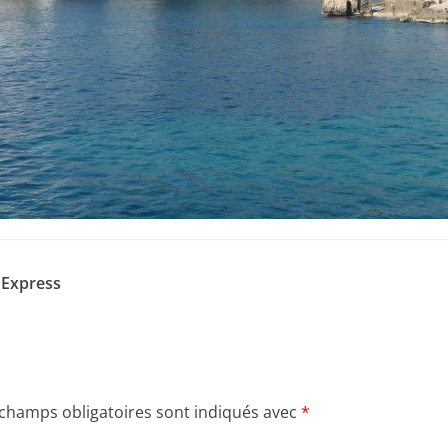
 Express
 champs obligatoires sont indiqués avec
*