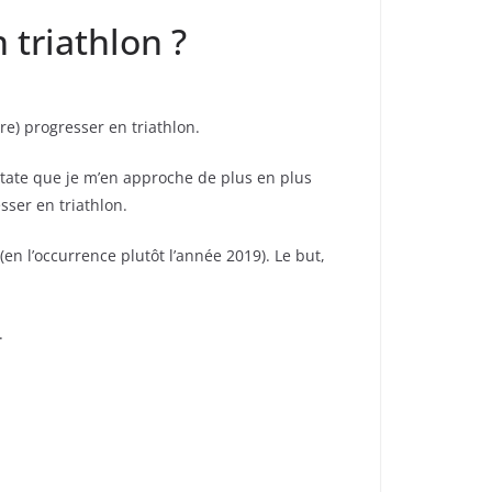
 triathlon ?
ore) progresser en triathlon.
state que je m’en approche de plus en plus
ser en triathlon.
n l’occurrence plutôt l’année 2019). Le but,
.