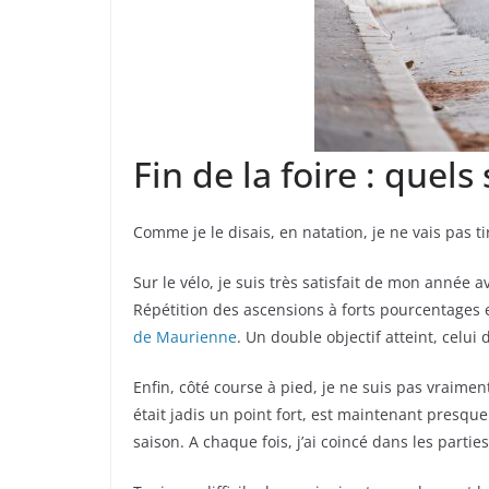
Fin de la foire : quels
Comme je le disais, en natation, je ne vais pas 
Sur le vélo, je suis très satisfait de mon année 
Répétition des ascensions à forts pourcentages e
de Maurienne
. Un double objectif atteint, celui
Enfin, côté course à pied, je ne suis pas vraime
était jadis un point fort, est maintenant presqu
saison. A chaque fois, j’ai coincé dans les partie