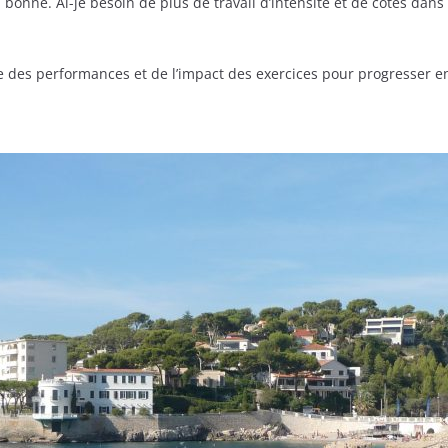
la bonne. Ai-je besoin de plus de travail d’intensité et de côtes dan
se des performances et de l’impact des exercices pour progresser en 