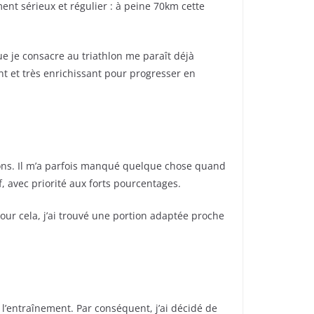
nt sérieux et régulier : à peine 70km cette
ue je consacre au triathlon me paraît déjà
t et très enrichissant pour progresser en
ions. Il m’a parfois manqué quelque chose quand
f, avec priorité aux forts pourcentages.
Pour cela, j’ai trouvé une portion adaptée proche
à l’entraînement. Par conséquent, j’ai décidé de