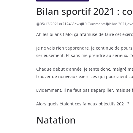
Bilan sportif 2021 : 
05/12/2021
2124 Views
0 Comments
bilan 2021
,
exe
Ah les bilans ! Moi ça m’amuse de faire cet exerci
Je ne vais rien t’apprendre, je continue de pou
sérieusement. Et sans me prendre au sérieux, c’
Chaque début d’année, je tente donc, malgré ma m
trouver de nouveaux exercices qui pourraient com
Evidemment, il ne faut pas s’éparpiller, mais se fi
Alors quels étaient ces fameux objectifs 2021 ?
Natation