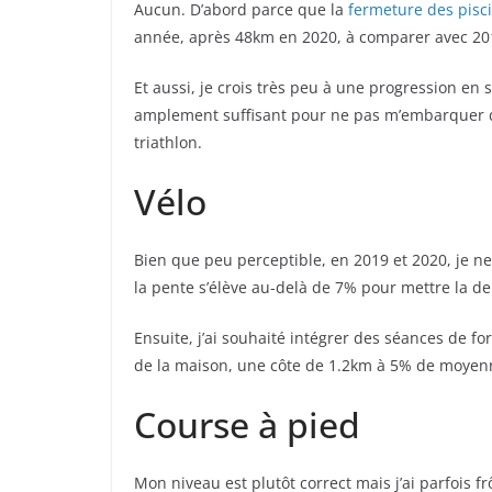
Aucun. D’abord parce que la
fermeture des pisc
année, après 48km en 2020, à comparer avec 2019
Et aussi, je crois très peu à une progression en 
amplement suffisant pour ne pas m’embarquer dan
triathlon.
Vélo
Bien que peu perceptible, en 2019 et 2020, je 
la pente s’élève au-delà de 7% pour mettre la den
Ensuite, j’ai souhaité intégrer des séances de fo
de la maison, une côte de 1.2km à 5% de moyenn
Course à pied
Mon niveau est plutôt correct mais j’ai parfois f