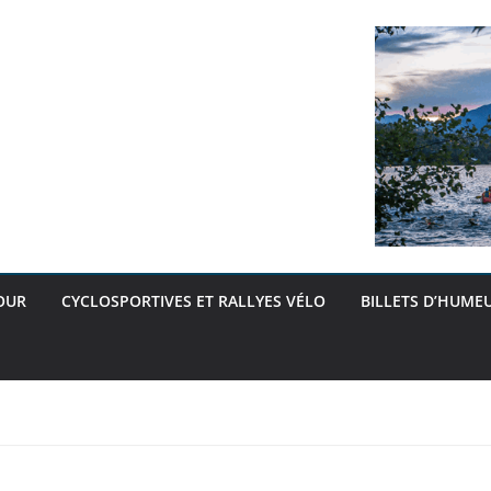
OUR
CYCLOSPORTIVES ET RALLYES VÉLO
BILLETS D’HUMEU