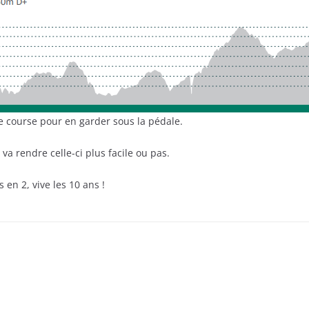
de course pour en garder sous la pédale.
va rendre celle-ci plus facile ou pas.
 en 2, vive les 10 ans !