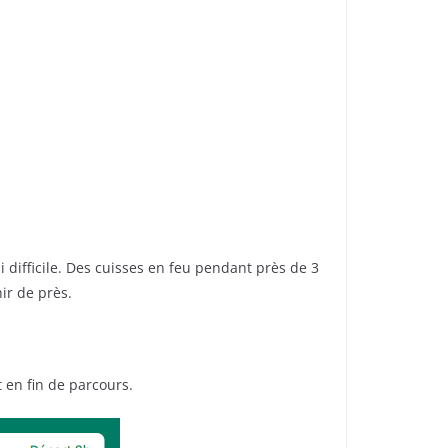
i difficile. Des cuisses en feu pendant près de 3
ir de près.
t en fin de parcours.