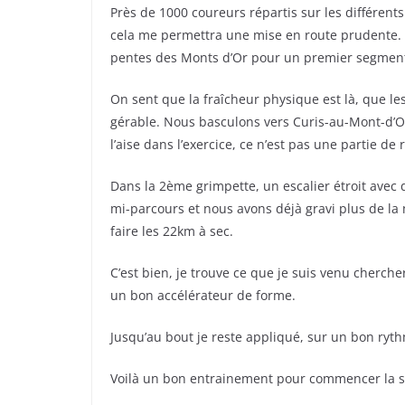
Près de 1000 coureurs répartis sur les différent
cela me permettra une mise en route prudente. E
pentes des Monts d’Or pour un premier segment
On sent que la fraîcheur physique est là, que les
gérable. Nous basculons vers Curis-au-Mont-d’Or
l’aise dans l’exercice, ce n’est pas une partie de 
Dans la 2ème grimpette, un escalier étroit avec
mi-parcours et nous avons déjà gravi plus de la 
faire les 22km à sec.
C’est bien, je trouve ce que je suis venu cherche
un bon accélérateur de forme.
Jusqu’au bout je reste appliqué, sur un bon ry
Voilà un bon entrainement pour commencer la s