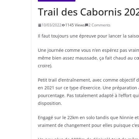
Trail des Cabornis 20
10/03/2022
1145 Views
2 Comments
Il faut toujours une épreuve pour lancer la saison
Une journée comme vous n’en espérez pas vraiment
même bien assez maussade, ça fait chaud au cœur
croire).
Petit trail d’entraînement, avec comme objectif 
en 2021 sur ce type d’exercice. Une préparation
pourcentage. Pas totalement adapté à l’effort qu
disposition.
Engagé sur le 22km en solo tandis que Ninnie et B
vraiment de changement pour elles puisque c’e