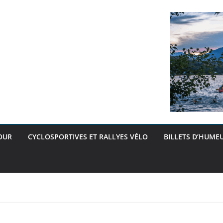
OUR
CYCLOSPORTIVES ET RALLYES VÉLO
BILLETS D’HUMEU