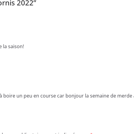
ornis 2022
”
e la saison!
à boire un peu en course car bonjour la semaine de merde 