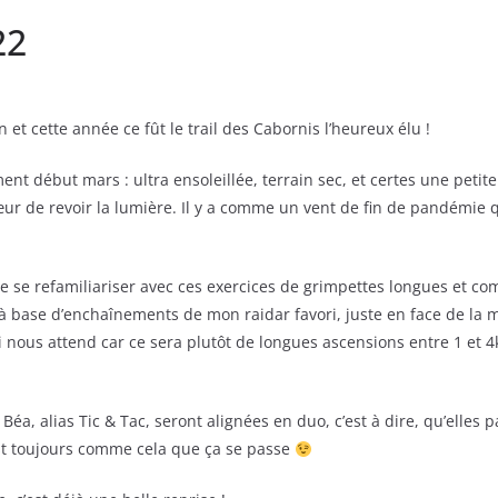
22
 et cette année ce fût le trail des Cabornis l’heureux élu !
 début mars : ultra ensoleillée, terrain sec, et certes une petite
 de revoir la lumière. Il y a comme un vent de fin de pandémie q
de se refamiliariser avec ces exercices de grimpettes longues et co
 à base d’enchaînements de mon raidar favori, juste en face de la
i nous attend car ce sera plutôt de longues ascensions entre 1 et 4
éa, alias Tic & Tac, seront alignées en duo, c’est à dire, qu’elles
st toujours comme cela que ça se passe