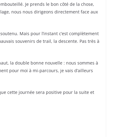
mbouteillé. Je prends le bon côté de la chose,
illage, nous nous dirigeons directement face aux
t soutenu. Mais pour l’instant c’est complètement
vais souvenirs de trail, la descente. Pas très à
 haut, la double bonne nouvelle : nous sommes à
ent pour moi à mi-parcours, je vais d’ailleurs
ue cette journée sera positive pour la suite et