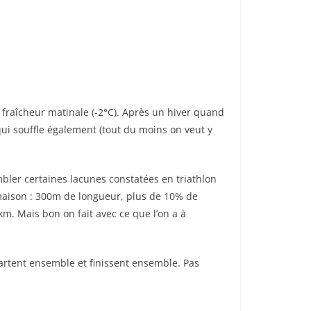
 fraîcheur matinale (-2°C). Après un hiver quand
ui souffle également (tout du moins on veut y
mbler certaines lacunes constatées en triathlon
 maison : 300m de longueur, plus de 10% de
km. Mais bon on fait avec ce que l’on a à
 partent ensemble et finissent ensemble. Pas