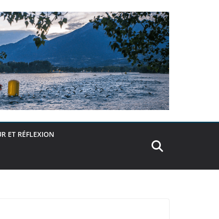
R ET RÉFLEXION