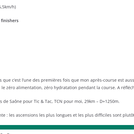
6,5km/h)
finishers
ois que c’est l’une des premières fois que mon après-course est auss
 le zéro alimentation, zéro hydratation pendant la course. A réfléch
ds de Saône pour Tic & Tac, TCN pour moi, 29km – D+1250m.
e : les ascensions les plus longues et les plus difficiles sont plutô