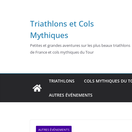
Passer
au
contenu
Triathlons et Cols
Mythiques
Petites et grandes aventures sur les plus beaux triathlons
de France et cols mythiques du Tour
TRIATHLONS
COLS MYTHIQUES DU T
AUTRES ÉVÉNEMENTS
AUTRES ÉVÉNEMENTS