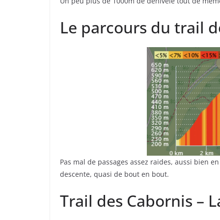
Un peu plus de 1000m de dénivelé tout de même, 
Le parcours du trail
Pas mal de passages assez raides, aussi bien e
descente, quasi de bout en bout.
Trail des Cabornis – 