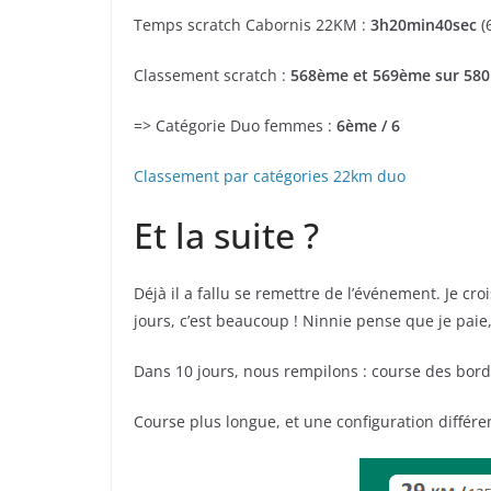
Temps scratch Cabornis 22KM :
3h20min40sec
(
Classement scratch :
568ème et 569ème sur 580 
=> Catégorie Duo femmes :
6ème / 6
Classement par catégories 22km duo
Et la suite ?
Déjà il a fallu se remettre de l’événement. Je cr
jours, c’est beaucoup ! Ninnie pense que je paie,
Dans 10 jours, nous rempilons : course des bor
Course plus longue, et une configuration différent