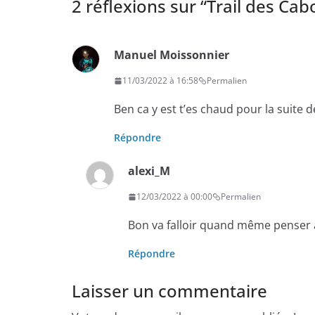
2 réflexions sur “
Trail des Cab
Manuel Moissonnier
11/03/2022 à 16:58
Permalien
Ben ca y est t’es chaud pour la suite d
Répondre
alexi_M
12/03/2022 à 00:00
Permalien
Bon va falloir quand même penser 
Répondre
Laisser un commentaire