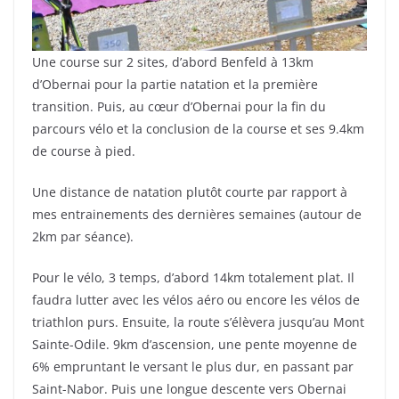
Une course sur 2 sites, d’abord Benfeld à 13km
d’Obernai pour la partie natation et la première
transition. Puis, au cœur d’Obernai pour la fin du
parcours vélo et la conclusion de la course et ses 9.4km
de course à pied.
Une distance de natation plutôt courte par rapport à
mes entrainements des dernières semaines (autour de
2km par séance).
Pour le vélo, 3 temps, d’abord 14km totalement plat. Il
faudra lutter avec les vélos aéro ou encore les vélos de
triathlon purs. Ensuite, la route s’élèvera jusqu’au Mont
Sainte-Odile. 9km d’ascension, une pente moyenne de
6% empruntant le versant le plus dur, en passant par
Saint-Nabor. Puis une longue descente vers Obernai