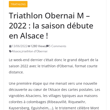
TRIATHLONS
Triathlon Obernai M –
2022 : la saison débute
en Alsace !
13/06/2022
1280 Views
5 Comments
Alsace
,
triathlon d'Obernai
Le week-end dernier c’était donc le grand départ de la
saison 2022 avec le triathlon d’Obernai, format courte
distance.
Une première étape qui me menait vers une nouvelle
découverte au cœur de l’Alsace des cartes postales. Les
vignobles Alsaciens, les villages typiques aux maisons
colorées à colombages (Ribeauvillé, Riquewihr,
Kaysersberg, Eguisheim,…), le tristement célèbre Mont