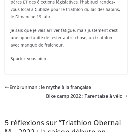
pères ET des élections législatives, l’habituel rendez-
vous local à Cublize pour le triathlon du lac des Sapins,
le Dimanche 19 juin.
Je sais que je vais arriver fatigué, mais justement c’est
une opportunité de tester autre chose, un triathlon
avec manque de fraîcheur.
Sportez-vous bien !
Embrunman : le mythe à la française
Bike camp 2022 : Tarentaise à vélo
5 réflexions sur “
Triathlon Obernai
M – 2022 : la saison débute en