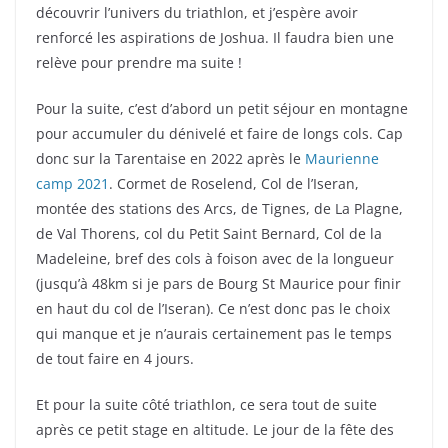
découvrir l’univers du triathlon, et j’espère avoir
renforcé les aspirations de Joshua. Il faudra bien une
relève pour prendre ma suite !
Pour la suite, c’est d’abord un petit séjour en montagne
pour accumuler du dénivelé et faire de longs cols. Cap
donc sur la Tarentaise en 2022 après le
Maurienne
camp 2021
. Cormet de Roselend, Col de l’Iseran,
montée des stations des Arcs, de Tignes, de La Plagne,
de Val Thorens, col du Petit Saint Bernard, Col de la
Madeleine, bref des cols à foison avec de la longueur
(jusqu’à 48km si je pars de Bourg St Maurice pour finir
en haut du col de l’Iseran). Ce n’est donc pas le choix
qui manque et je n’aurais certainement pas le temps
de tout faire en 4 jours.
Et pour la suite côté triathlon, ce sera tout de suite
après ce petit stage en altitude. Le jour de la fête des