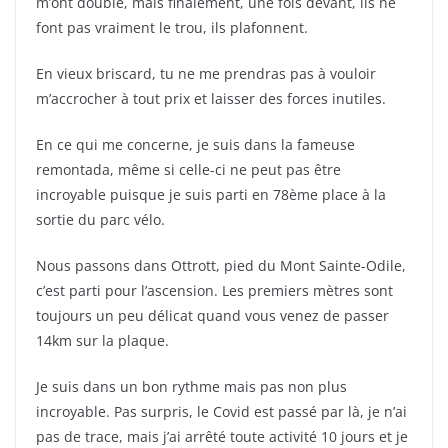
m’ont doublé, mais finalement, une fois devant, ils ne
font pas vraiment le trou, ils plafonnent.
En vieux briscard, tu ne me prendras pas à vouloir
m’accrocher à tout prix et laisser des forces inutiles.
En ce qui me concerne, je suis dans la fameuse
remontada, même si celle-ci ne peut pas être
incroyable puisque je suis parti en 78ème place à la
sortie du parc vélo.
Nous passons dans Ottrott, pied du Mont Sainte-Odile,
c’est parti pour l’ascension. Les premiers mètres sont
toujours un peu délicat quand vous venez de passer
14km sur la plaque.
Je suis dans un bon rythme mais pas non plus
incroyable. Pas surpris, le Covid est passé par là, je n’ai
pas de trace, mais j’ai arrêté toute activité 10 jours et je