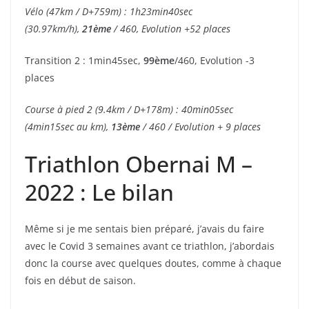
Vélo (47km / D+759m) : 1h23min40sec
(30.97km/h),
21ème
/ 460, Evolution +52 places
Transition 2 : 1min45sec,
99ème
/460, Evolution -3
places
Course à pied 2 (9.4km / D+178m) : 40min05sec
(4min15sec au km),
13ème
/ 460 / Evolution + 9 places
Triathlon Obernai M –
2022 : Le bilan
Même si je me sentais bien préparé, j’avais du faire
avec le Covid 3 semaines avant ce triathlon, j’abordais
donc la course avec quelques doutes, comme à chaque
fois en début de saison.