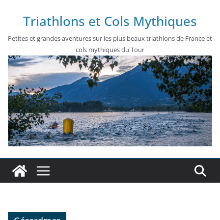
Passer
Triathlons et Cols Mythiques
au
contenu
Petites et grandes aventures sur les plus beaux triathlons de France et
cols mythiques du Tour