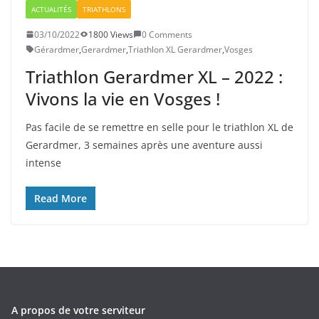
ACTUALITÉS
TRIATHLONS
03/10/2022
1800 Views
0 Comments
Gérardmer
,
Gerardmer
,
Triathlon XL Gerardmer
,
Vosges
Triathlon Gerardmer XL – 2022 :
Vivons la vie en Vosges !
Pas facile de se remettre en selle pour le triathlon XL de
Gerardmer, 3 semaines après une aventure aussi
intense
Read More
A propos de votre serviteur