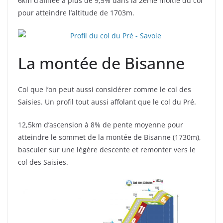
6km d’affilée à plus de 9,5% dans la 2ème moitié du col
pour atteindre l’altitude de 1703m.
La montée de Bisanne
Col que l’on peut aussi considérer comme le col des
Saisies. Un profil tout aussi affolant que le col du Pré.
12,5km d’ascension à 8% de pente moyenne pour
atteindre le sommet de la montée de Bisanne (1730m),
basculer sur une légère descente et remonter vers le
col des Saisies.