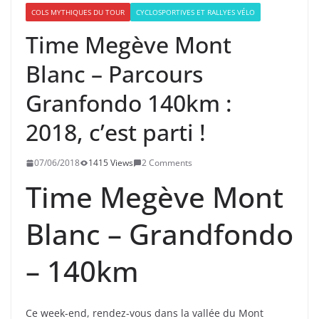
COLS MYTHIQUES DU TOUR
CYCLOSPORTIVES ET RALLYES VÉLO
Time Megève Mont
Blanc – Parcours
Granfondo 140km :
2018, c’est parti !
07/06/2018
1415 Views
2 Comments
Time Megève Mont
Blanc – Grandfondo
– 140km
Ce week-end, rendez-vous dans la vallée du Mont