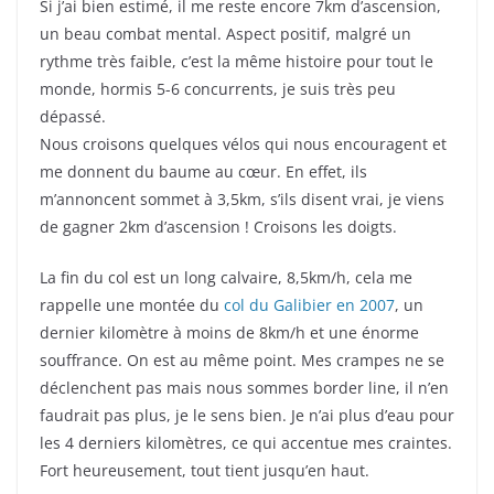
Si j’ai bien estimé, il me reste encore 7km d’ascension,
un beau combat mental. Aspect positif, malgré un
rythme très faible, c’est la même histoire pour tout le
monde, hormis 5-6 concurrents, je suis très peu
dépassé.
Nous croisons quelques vélos qui nous encouragent et
me donnent du baume au cœur. En effet, ils
m’annoncent sommet à 3,5km, s’ils disent vrai, je viens
de gagner 2km d’ascension ! Croisons les doigts.
La fin du col est un long calvaire, 8,5km/h, cela me
rappelle une montée du
col du Galibier en 2007
, un
dernier kilomètre à moins de 8km/h et une énorme
souffrance. On est au même point. Mes crampes ne se
déclenchent pas mais nous sommes border line, il n’en
faudrait pas plus, je le sens bien. Je n’ai plus d’eau pour
les 4 derniers kilomètres, ce qui accentue mes craintes.
Fort heureusement, tout tient jusqu’en haut.