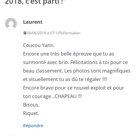
2018, c’est parti !
”
Laurent
08/06/2018 à 07:10
Permalien
Coucou Yann.
Encore une très belle épreuve que tu as
surmonté avec brio. Félicitations à toi pour ce
beau classement. Les photos sont magnifiques
et visuellement tu as dû te régaler !!!!
Encore bravo pour ce nouvel exploit et pour
ton courage…CHAPEAU !!!
Bisous.
Riquet.
Répondre