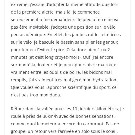
extrême, j’essaie d’adopter la même attitude que lors
de la première alerte, mais là, je commence
sérieusement à me demander si le pied à terre ne va
pas être inévitable. J’adopte une position sur le vélo
peu académique. En effet, les jambes raides et étirées
sur le vélo, je bascule le bassin sans plier les genoux
pour tenter d’éviter le pire. Cela dure bien 1 ou 2
minutes (et c’est long croyez-moi !). Ouf, j’ai encore
surmonté la douleur et je peux poursuivre ma route.
Vraiment entre les oublis de boire, les bidons mal
remplis, j’ai vraiment très mal géré mon hydratation.
Que voulez-vous l’approche scientifique du sport, ce
n’est pas trop mon dada.
Retour dans la vallée pour les 10 derniers kilomètres, je
roule à près de 30km/h avec de bonnes sensations,
comme quoi le moteur a encore du carburant. Pas de
groupe, un retour vers l’arrivée en solo sous le soleil.