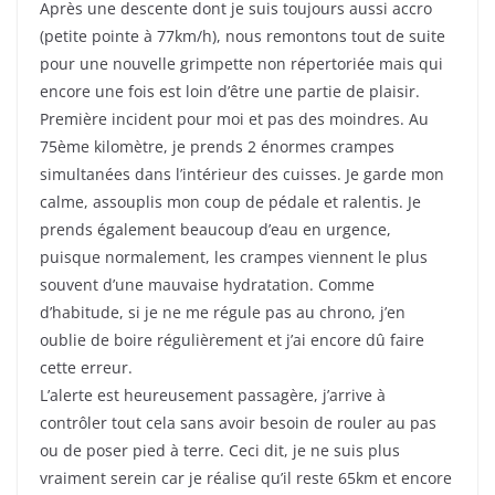
Après une descente dont je suis toujours aussi accro
(petite pointe à 77km/h), nous remontons tout de suite
pour une nouvelle grimpette non répertoriée mais qui
encore une fois est loin d’être une partie de plaisir.
Première incident pour moi et pas des moindres. Au
75ème kilomètre, je prends 2 énormes crampes
simultanées dans l’intérieur des cuisses. Je garde mon
calme, assouplis mon coup de pédale et ralentis. Je
prends également beaucoup d’eau en urgence,
puisque normalement, les crampes viennent le plus
souvent d’une mauvaise hydratation. Comme
d’habitude, si je ne me régule pas au chrono, j’en
oublie de boire régulièrement et j’ai encore dû faire
cette erreur.
L’alerte est heureusement passagère, j’arrive à
contrôler tout cela sans avoir besoin de rouler au pas
ou de poser pied à terre. Ceci dit, je ne suis plus
vraiment serein car je réalise qu’il reste 65km et encore