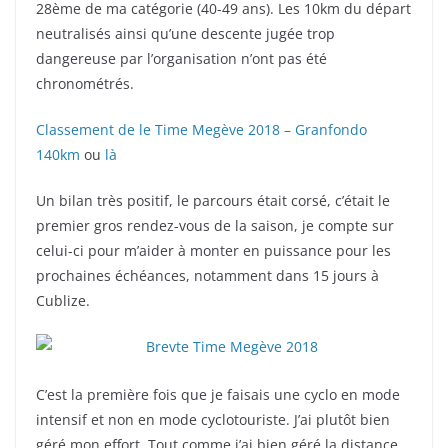
28ème de ma catégorie (40-49 ans). Les 10km du départ
neutralisés ainsi qu’une descente jugée trop
dangereuse par l’organisation n’ont pas été
chronométrés.
Classement de le Time Megève 2018 – Granfondo
140km
ou
là
Un bilan très positif, le parcours était corsé, c’était le
premier gros rendez-vous de la saison, je compte sur
celui-ci pour m’aider à monter en puissance pour les
prochaines échéances, notamment dans 15 jours à
Cublize.
C’est la première fois que je faisais une cyclo en mode
intensif et non en mode cyclotouriste. J’ai plutôt bien
géré mon effort. Tout comme j’ai bien géré la distance.