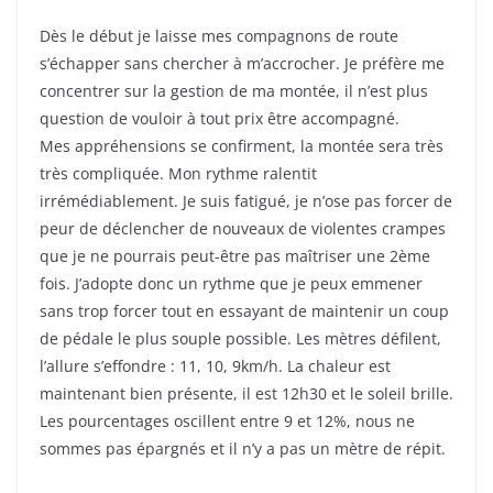
Dès le début je laisse mes compagnons de route
s’échapper sans chercher à m’accrocher. Je préfère me
concentrer sur la gestion de ma montée, il n’est plus
question de vouloir à tout prix être accompagné.
Mes appréhensions se confirment, la montée sera très
très compliquée. Mon rythme ralentit
irrémédiablement. Je suis fatigué, je n’ose pas forcer de
peur de déclencher de nouveaux de violentes crampes
que je ne pourrais peut-être pas maîtriser une 2ème
fois. J’adopte donc un rythme que je peux emmener
sans trop forcer tout en essayant de maintenir un coup
de pédale le plus souple possible. Les mètres défilent,
l’allure s’effondre : 11, 10, 9km/h. La chaleur est
maintenant bien présente, il est 12h30 et le soleil brille.
Les pourcentages oscillent entre 9 et 12%, nous ne
sommes pas épargnés et il n’y a pas un mètre de répit.