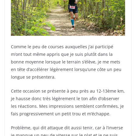
Comme le peu de courses auxquelles j’ai participé
m’ont tout même appris que je suis plutôt dans la
bonne moyenne lorsque le terrain s’élève, je me mets
en tête d’accélérer légèrement lorsqu’une côte un peu
longue se présentera.
Cette occasion se présente à peu près au 12-13ème km,
je hausse donc très légèrement le ton afin d’observer
les réactions. Mes impressions semblent confirmées, je
fais progressivement un petit trou et m’échappe.
Problème, qui dit attaque dit aussi tenir, car à l’inverse
je manque un peu de vitesse sur le plat et je ne suis