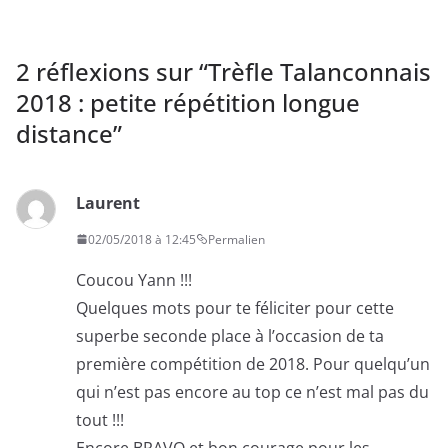
2 réflexions sur “
Trèfle Talanconnais
2018 : petite répétition longue
distance
”
Laurent
02/05/2018 à 12:45
Permalien
Coucou Yann !!!
Quelques mots pour te féliciter pour cette
superbe seconde place à l’occasion de ta
première compétition de 2018. Pour quelqu’un
qui n’est pas encore au top ce n’est mal pas du
tout !!!
Encore BRAVO et bon courage pour les