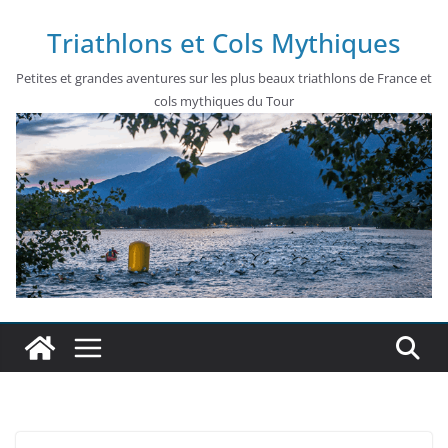
Passer
Triathlons et Cols Mythiques
au
contenu
Petites et grandes aventures sur les plus beaux triathlons de France et
cols mythiques du Tour