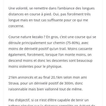
Une volonté, se remettre dans l’ambiance des longues
distances en course à pied. Oui, pas forcément très
longue mais en tout cas suffisante pour ce qui me
concerne.
Course nature kezako ? En gros, c’est une course qui se
déroule principalement sur chemin (75-80%), avec
moins de dénivelé positif qu’un trail. Moins cassante
également, forcément, lorsque l’on monte moins, on
descend moins et donc les descentes sont beaucoup
moins violentes pour le physique.
21km annoncés et au final 20,1km selon mon ami
Strava, pour un dénivelé positif de 300m, donc
raisonnable mais bien vallonné tout de même.
Pas d’objectif, si ce n’est d’être capable de tenir un
rythme régulier sur la distance complète en évitant de