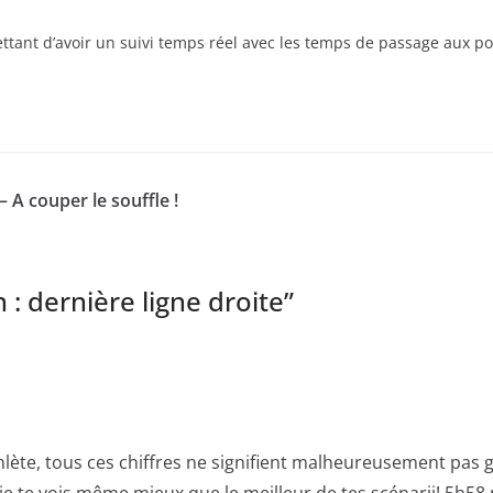
tant d’avoir un suivi temps réel avec les temps de passage aux poi
 A couper le souffle !
: dernière ligne droite
”
athlète, tous ces chiffres ne signifient malheureusement pa