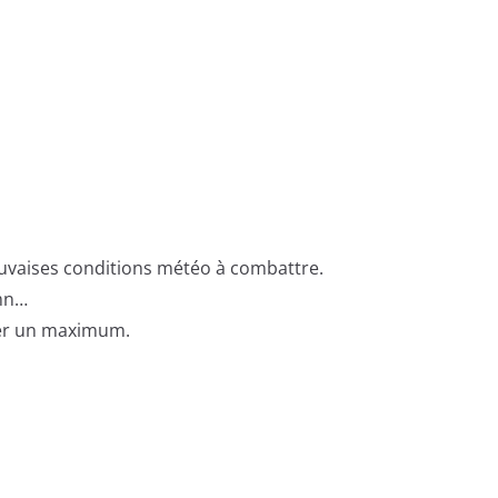
 mauvaises conditions météo à combattre.
 mn…
ater un maximum.