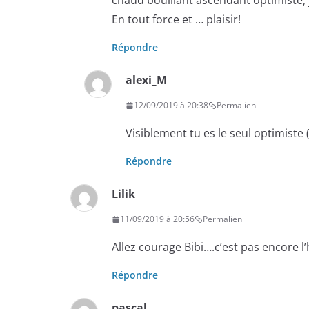
chaud bouillant ascendant optimiste, 
En tout force et … plaisir!
Répondre
alexi_M
12/09/2019 à 20:38
Permalien
Visiblement tu es le seul optimiste 
Répondre
Lilik
11/09/2019 à 20:56
Permalien
Allez courage Bibi….c’est pas encore l’
Répondre
pascal