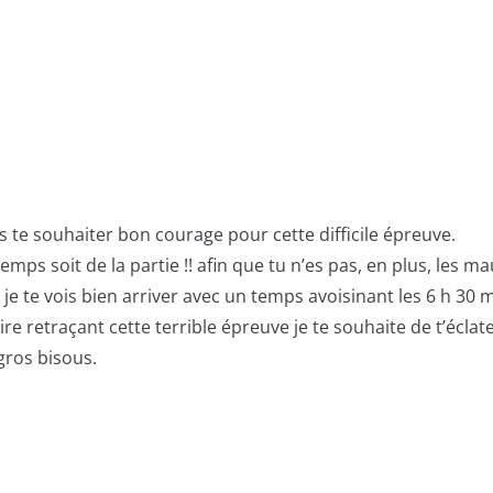
ns te souhaiter bon courage pour cette difficile épreuve.
emps soit de la partie !! afin que tu n’es pas, en plus, les
 je te vois bien arriver avec un temps avoisinant les 6 h 30
e retraçant cette terrible épreuve je te souhaite de t’écl
gros bisous.