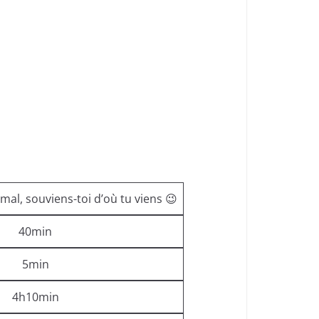
 mal, souviens-toi d’où tu viens 😉
40min
5min
4h10min