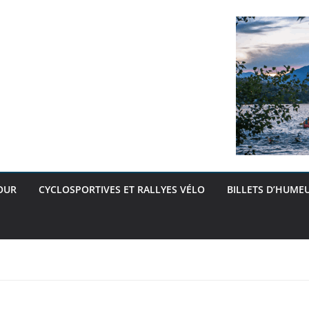
OUR
CYCLOSPORTIVES ET RALLYES VÉLO
BILLETS D’HUMEU