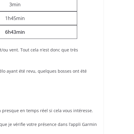
3min
1h45min
6h43min
ou vent. Tout cela n’est donc que très
vélo ayant été revu, quelques bosses ont été
n presque en temps réel si cela vous intéresse.
ue je vérifie votre présence dans l’appli Garmin