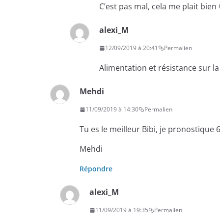
C’est pas mal, cela me plait bie
alexi_M
12/09/2019 à 20:41
Permalien
Alimentation et résistance sur la
Mehdi
11/09/2019 à 14:30
Permalien
Tu es le meilleur Bibi, je pronostique
Mehdi
Répondre
alexi_M
11/09/2019 à 19:35
Permalien