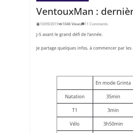
VentouxMan : dernièr
10/09/2019
1046 Views
11 Comments
J-5 avant le grand défi de l’année.
Je partage quelques infos, à commencer par les 
En mode Grinta
Natation
35min
T1
3min
Vélo
3h50min