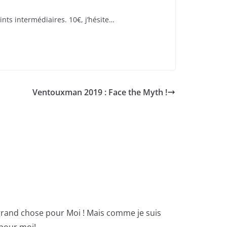
nts intermédiaires. 10€, j’hésite…
Ventouxman 2019 : Face the Myth !
s grand chose pour Moi ! Mais comme je suis