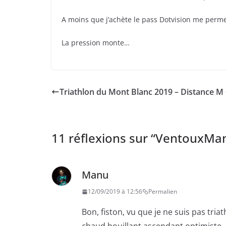
A moins que j’achète le pass Dotvision me permet
La pression monte…
Triathlon du Mont Blanc 2019 – Distance M –
11 réflexions sur “
VentouxMan 
Manu
12/09/2019 à 12:56
Permalien
Bon, fiston, vu que je ne suis pas tri