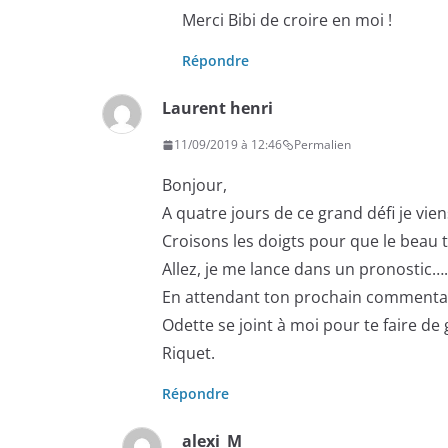
Merci Bibi de croire en moi !
Répondre
Laurent henri
11/09/2019 à 12:46
Permalien
Bonjour,
A quatre jours de ce grand défi je vie
Croisons les doigts pour que le beau t
Allez, je me lance dans un pronostic….
En attendant ton prochain commentair
Odette se joint à moi pour te faire de 
Riquet.
Répondre
alexi_M