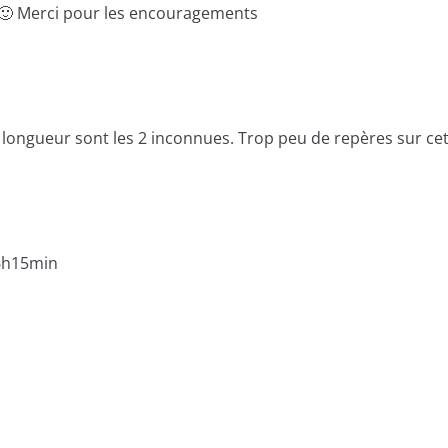
n 🙂 Merci pour les encouragements
 longueur sont les 2 inconnues. Trop peu de repères sur cett
 6h15min