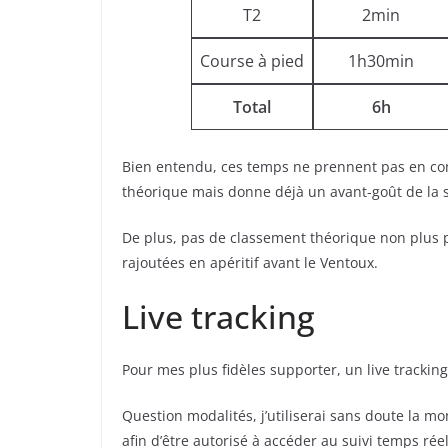
T2
2min
Course à pied
1h30min
Total
6h
Bien entendu, ces temps ne prennent pas en comp
théorique mais donne déjà un avant-goût de la s
De plus, pas de classement théorique non plus pa
rajoutées en apéritif avant le Ventoux.
Live tracking
Pour mes plus fidèles supporter, un live trackin
Question modalités, j’utiliserai sans doute la m
afin d’être autorisé à accéder au suivi temps réel